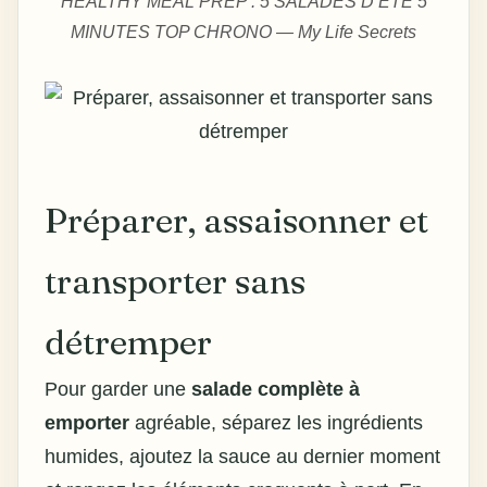
HEALTHY MEAL PREP : 5 SALADES D’ÉTÉ 5
MINUTES TOP CHRONO — My Life Secrets
Préparer, assaisonner et
transporter sans
détremper
Pour garder une
salade complète à
emporter
agréable, séparez les ingrédients
humides, ajoutez la sauce au dernier moment