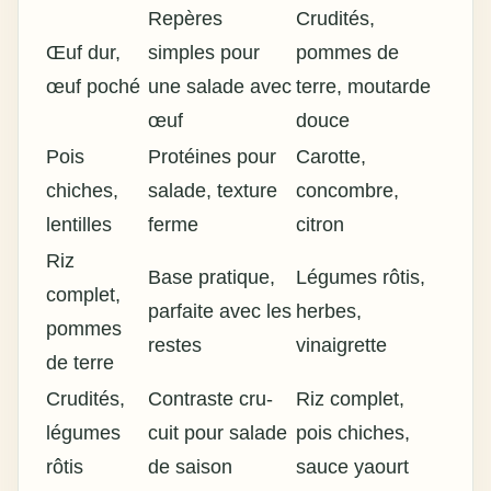
Repères
Crudités,
Œuf dur,
simples pour
pommes de
œuf poché
une salade avec
terre, moutarde
œuf
douce
Pois
Protéines pour
Carotte,
chiches,
salade, texture
concombre,
lentilles
ferme
citron
Riz
Base pratique,
Légumes rôtis,
complet,
parfaite avec les
herbes,
pommes
restes
vinaigrette
de terre
Crudités,
Contraste cru-
Riz complet,
légumes
cuit pour salade
pois chiches,
rôtis
de saison
sauce yaourt