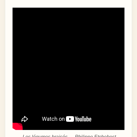
‍ Les légumes braisés — Philippe Etchebest