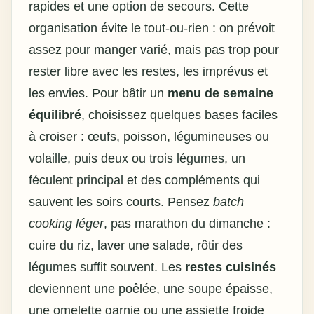
rapides et une option de secours. Cette
organisation évite le tout-ou-rien : on prévoit
assez pour manger varié, mais pas trop pour
rester libre avec les restes, les imprévus et
les envies. Pour bâtir un
menu de semaine
équilibré
, choisissez quelques bases faciles
à croiser : œufs, poisson, légumineuses ou
volaille, puis deux ou trois légumes, un
féculent principal et des compléments qui
sauvent les soirs courts. Pensez
batch
cooking léger
, pas marathon du dimanche :
cuire du riz, laver une salade, rôtir des
légumes suffit souvent. Les
restes cuisinés
deviennent une poêlée, une soupe épaisse,
une omelette garnie ou une assiette froide