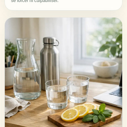
se forcer ni culpabiliser.