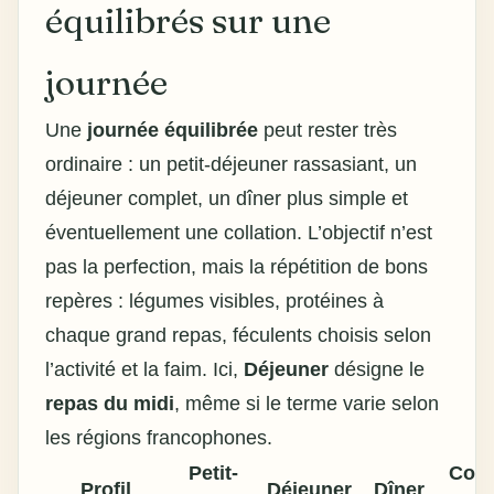
équilibrés sur une
journée
Une
journée équilibrée
peut rester très
ordinaire : un petit-déjeuner rassasiant, un
déjeuner complet, un dîner plus simple et
éventuellement une collation. L’objectif n’est
pas la perfection, mais la répétition de bons
repères : légumes visibles, protéines à
chaque grand repas, féculents choisis selon
l’activité et la faim. Ici,
Déjeuner
désigne le
repas du midi
, même si le terme varie selon
les régions francophones.
Petit-
Coll
Profil
Déjeuner
Dîner