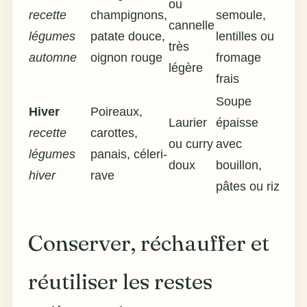
ou
recette
champignons,
semoule,
cannelle
légumes
patate douce,
lentilles ou
très
automne
oignon rouge
fromage
légère
frais
Soupe
Hiver
Poireaux,
Laurier
épaisse
recette
carottes,
ou curry
avec
légumes
panais, céleri-
doux
bouillon,
hiver
rave
pâtes ou riz
Conserver, réchauffer et
réutiliser les restes