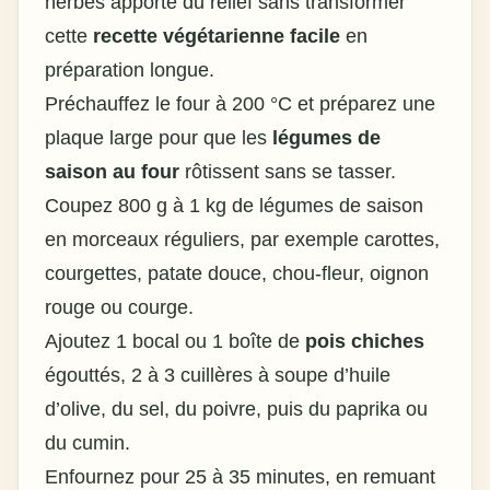
herbes apporte du relief sans transformer
cette
recette végétarienne facile
en
préparation longue.
Préchauffez le four à 200 °C et préparez une
plaque large pour que les
légumes de
saison au four
rôtissent sans se tasser.
Coupez 800 g à 1 kg de légumes de saison
en morceaux réguliers, par exemple carottes,
courgettes, patate douce, chou-fleur, oignon
rouge ou courge.
Ajoutez 1 bocal ou 1 boîte de
pois chiches
égouttés, 2 à 3 cuillères à soupe d’huile
d’olive, du sel, du poivre, puis du paprika ou
du cumin.
Enfournez pour 25 à 35 minutes, en remuant