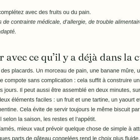
omplétez avec des fruits ou du pain.
 de contrainte médicale, d’allergie, de trouble alimentair
adapté.
avec ce qu’il y a déjà dans la c
ir des placards. Un morceau de pain, une banane mûre, u
 compote sans complication : cela suffit à construire u
s jours. Il peut aussi être assemblé en deux minutes, surt
ux éléments faciles : un fruit et une tartine, un yaourt 
entine. Cela évite de servir toujours le même biscuit p
selon la saison, les restes et l’appétit.
ffamés, mieux vaut prévoir quelque chose de simple à att
ques parts de gâteau congelées rend le choix plus fluide.