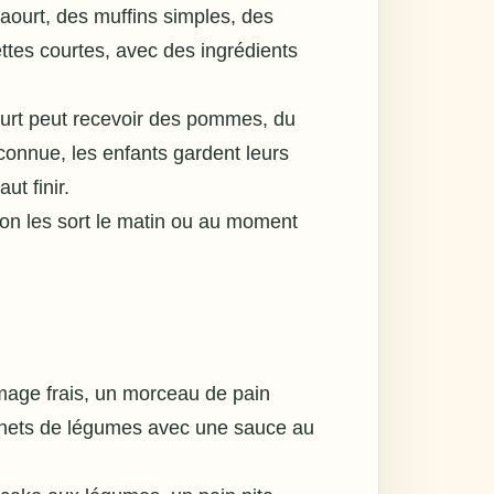
yaourt, des muffins simples, des
ttes courtes, avec des ingrédients
yaourt peut recevoir des pommes, du
 connue, les enfants gardent leurs
ut finir.
 on les sort le matin ou au moment
romage frais, un morceau de pain
nnets de légumes avec une sauce au