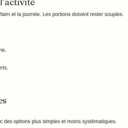
l’activité
 faim et la journée. Les portions doivent rester souples.
ne.
rts.
.
es
ec des options plus simples et moins systématiques.