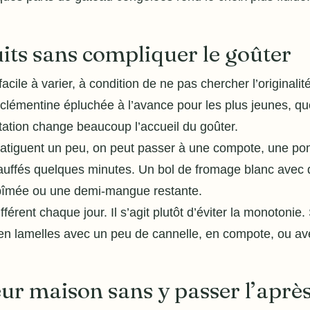
uits sans compliquer le goûter
s facile à varier, à condition de ne pas chercher l’origin
 clémentine épluchée à l’avance pour les plus jeunes, qu
tation change beaucoup l’accueil du goûter.
 fatiguent un peu, on peut passer à une compote, une p
chauffés quelques minutes. Un bol de fromage blanc avec
abîmée ou une demi-mangue restante.
fférent chaque jour. Il s’agit plutôt d’éviter la monotonie.
en lamelles avec un peu de cannelle, en compote, ou ave
ur maison sans y passer l’aprè