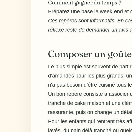
Comment gagner du temps ?
Préparez une base le week-end et c
Ces repères sont informatifs. En cas
réflexe reste de demander un avis 
Composer un goûter 
Le plus simple est souvent de part
d’amandes pour les plus grands, une
n’a pas besoin d’être cuisiné tous le
Un bon repère consiste à associer de
tranche de cake maison et une clém
rassurante, puis on change un détail 
Pour les enfants qui rentrent très a
lavés, du pain déjà tranché ou quel