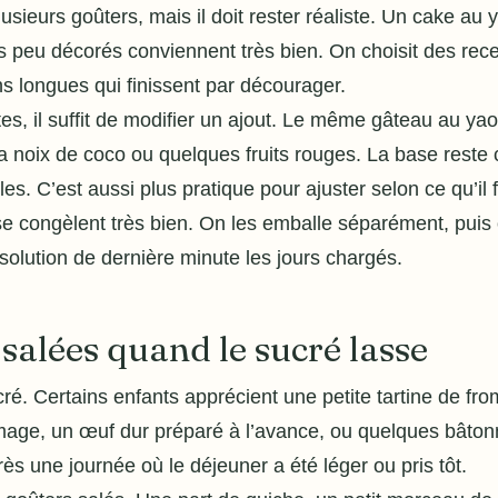
ieurs goûters, mais il doit rester réaliste. Un cake au 
 peu décorés conviennent très bien. On choisit des rece
ns longues qui finissent par décourager.
ttes, il suffit de modifier un ajout. Le même gâteau au 
la noix de coco ou quelques fruits rouges. La base reste
es. C’est aussi plus pratique pour ajuster selon ce qu’il fa
s se congèlent très bien. On les emballe séparément, puis
solution de dernière minute les jours chargés.
 salées quand le sucré lasse
cré. Certains enfants apprécient une petite tartine de f
omage, un œuf dur préparé à l’avance, ou quelques bâto
ès une journée où le déjeuner a été léger ou pris tôt.