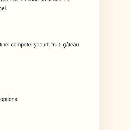
nel.
tine, compote, yaourt, fruit, gâteau
options.