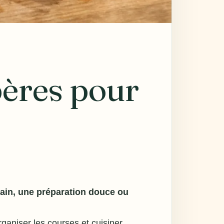
pères pour
 pain, une préparation douce ou
organiser les courses et cuisiner