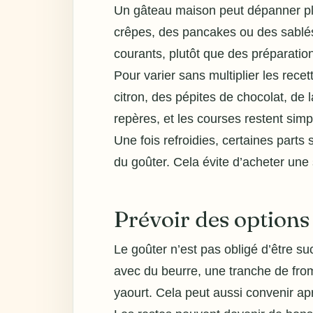
Un gâteau maison peut dépanner plus
crêpes, des pancakes ou des sablés
courants, plutôt que des préparatio
Pour varier sans multiplier les rece
citron, des pépites de chocolat, de 
repères, et les courses restent simpl
Une fois refroidies, certaines part
du goûter. Cela évite d’acheter une 
Prévoir des options
Le goûter n’est pas obligé d’être su
avec du beurre, une tranche de fr
yaourt. Cela peut aussi convenir apr