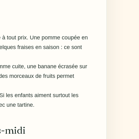
alité à tout prix. Une pomme coupée en
elques fraises en saison : ce sont
omme cuite, une banane écrasée sur
 des morceaux de fruits permet
 Si les enfants aiment surtout les
c une tartine.
s-midi