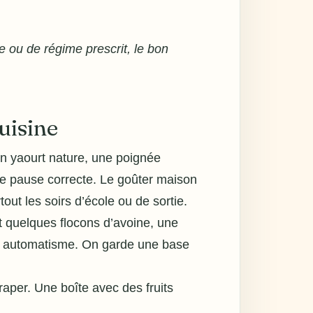
e ou de régime prescrit, le bon
uisine
n yaourt nature, une poignée
ne pause correcte. Le goûter maison
out les soirs d’école ou de sortie.
et quelques flocons d’avoine, une
ar automatisme. On garde une base
raper. Une boîte avec des fruits