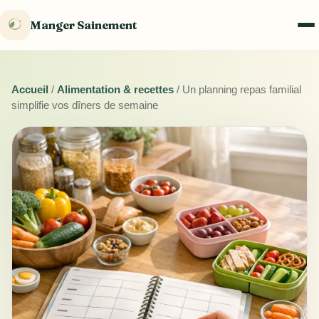
Manger Sainement
Accueil
/
Alimentation & recettes
/
Un planning repas familial
simplifie vos dîners de semaine