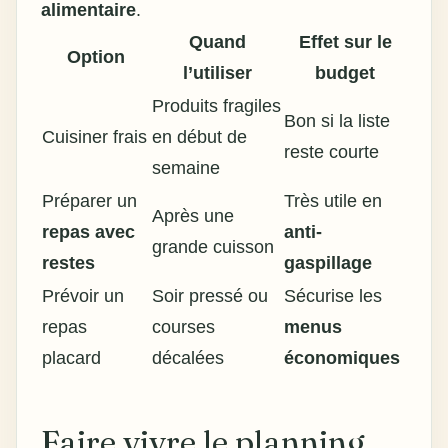
alimentaire
.
Quand
Effet sur le
Option
l’utiliser
budget
Produits fragiles
Bon si la liste
Cuisiner frais
en début de
reste courte
semaine
Préparer un
Très utile en
Après une
repas avec
anti-
grande cuisson
restes
gaspillage
Prévoir un
Soir pressé ou
Sécurise les
repas
courses
menus
placard
décalées
économiques
Faire vivre le planning