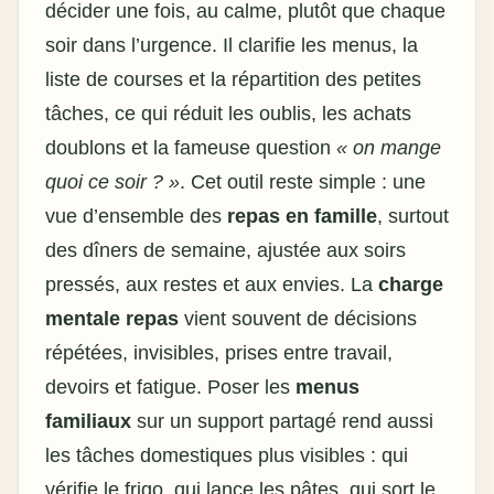
décider une fois, au calme, plutôt que chaque
soir dans l’urgence. Il clarifie les menus, la
liste de courses et la répartition des petites
tâches, ce qui réduit les oublis, les achats
doublons et la fameuse question
« on mange
quoi ce soir ? »
. Cet outil reste simple : une
vue d’ensemble des
repas en famille
, surtout
des dîners de semaine, ajustée aux soirs
pressés, aux restes et aux envies. La
charge
mentale repas
vient souvent de décisions
répétées, invisibles, prises entre travail,
devoirs et fatigue. Poser les
menus
familiaux
sur un support partagé rend aussi
les tâches domestiques plus visibles : qui
vérifie le frigo, qui lance les pâtes, qui sort le