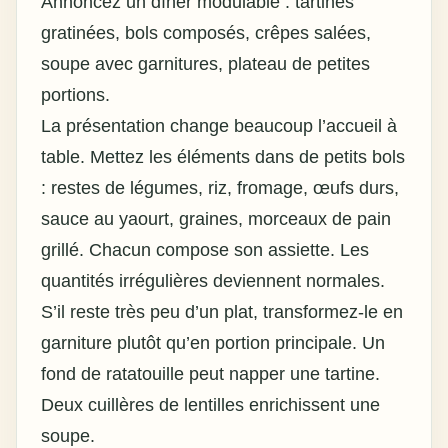
Annoncez un dîner modulable : tartines
gratinées, bols composés, crêpes salées,
soupe avec garnitures, plateau de petites
portions.
La présentation change beaucoup l’accueil à
table. Mettez les éléments dans de petits bols
: restes de légumes, riz, fromage, œufs durs,
sauce au yaourt, graines, morceaux de pain
grillé. Chacun compose son assiette. Les
quantités irrégulières deviennent normales.
S’il reste très peu d’un plat, transformez-le en
garniture plutôt qu’en portion principale. Un
fond de ratatouille peut napper une tartine.
Deux cuillères de lentilles enrichissent une
soupe.