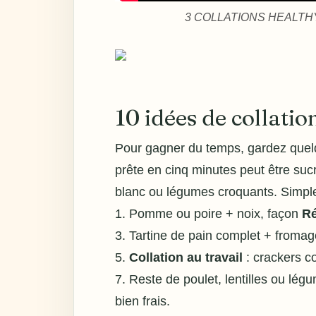
3 COLLATIONS HEALTHY, F
10 idées de collati
Pour gagner du temps, gardez quelq
prête en cinq minutes peut être sucr
blanc ou légumes croquants. Simple
1. Pomme ou poire + noix, façon
Ré
3. Tartine de pain complet + fromag
5.
Collation au travail
: crackers c
7. Reste de poulet, lentilles ou lég
bien frais.