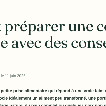
réparer une co
le avec des cons
 le 11 juin 2026
petite prise alimentaire qui répond à une vraie faim
ocie idéalement un aliment peu transformé, une porti
tage nature, du pain complet ou quelques noix non s