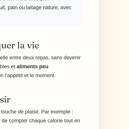
t, pain ou laitage nature, avec
uer la vie
elle entre deux repas, sans devenir
ables et
aliments peu
n l’appétit et le moment.
sir
 touche de plaisir. Par exemple :
te de compter chaque calorie tout en