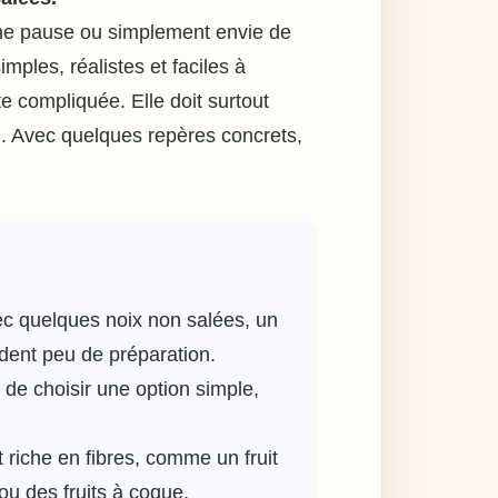
une pause ou simplement envie de
imples, réalistes et faciles à
te compliquée. Elle doit surtout
u. Avec quelques repères concrets,
c quelques noix non salées, un
ndent peu de préparation.
de choisir une option simple,
riche en fibres, comme un fruit
u des fruits à coque.