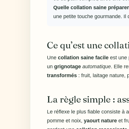
Quelle collation saine prépare
une petite touche gourmande. Il d
Ce qu’est une collat
Une
collation saine facile
est une 
un
grignotage
automatique
. Elle r
transformés
: fruit, laitage nature
La règle simple : ass
Le réflexe le plus fiable consiste à
pomme et noix,
yaourt nature
et fr