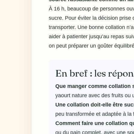
À 16 h, beaucoup de personnes ouvr
sucre. Pour éviter la décision prise 
transporter. Une bonne collation n’a
aider à patienter jusqu’au repas su
on peut préparer un goûter équilibr
En bref : les répo
Que manger comme
collation 
yaourt nature avec des fruits ou
Une collation doit-elle être su
peu transformée et adaptée à la f
Comment faire une collation qu
ou du pain complet, avec une sou