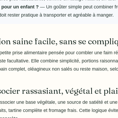
r pour un enfant ?
— Un goûter simple peut combiner frui
oit rester pratique à transporter et agréable à manger.
ion saine facile, sans se compliq
petite prise alimentaire pensée pour combler une faim ré
este facultative. Elle combine simplicité, portions raisonn
, pain complet, oléagineux non salés ou reste maison, selo
ocier rassasiant, végétal et plai
 associer une base végétale, une source de satiété et une
uits, tartine complète et fromage frais. Cette logique évi